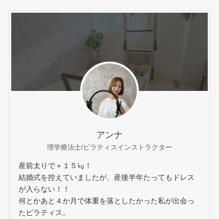
アンナ
理学療法士/ピラティスインストラクター
産前太りで＋１５㎏！
結婚式を控えていましたが、産後半年たってもドレス
が入らない！！
何とかあと４か月で体重を落としたかった私が出会っ
たピラティス。