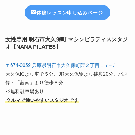
体験レッスン申し込みページ
女性専用 明石市大久保町 マシンピラティススタジ
オ【NANA PILATES】
〒674-0059 兵庫県明石市大久保町茜２丁目１７−３
大久保ICより車で５分、JR大久保駅より徒歩20分、バス
停：「茜南」より徒歩５分
※無料駐車場あり
クルマで通いやすいスタジオです