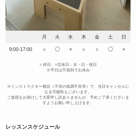
月
火
水
木
金
土
日
9:00-17:00
○
◯
×
○
○
◯
×
○ 終日、×定休日：水・日・祝日
※平日は不規則でお休み
※インストラクター都合（子供の体調不良等）で、当日キャンセルに
なる可能性もございます。
ご迷惑をお掛けして大変申し訳ありませんが、予めご了承くださいま
すようお願い申し上げます。
レッスンスケジュール