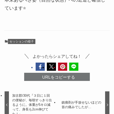
ています⭐️
セッションの様子
よかったらシェアしてね！
URLをコピーする
加古郡/30代『３日に１回
の便秘が、毎朝すっきり出
鎮痛剤が手放せないほどの
るように。体重が5キロ減
首の痛みでしたが…
って、身長も2cm伸びて
た！』