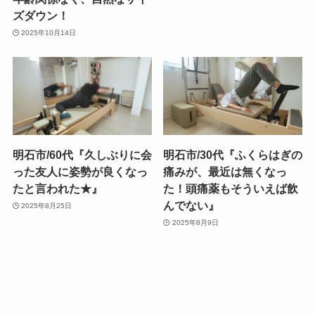
ズダウン！
2025年10月14日
明石市/60代『久しぶりに会
明石市/30代『ふくらはぎの
った友人に姿勢が良くなっ
痛みが、最近は無くなっ
たと言われた★』
た！頭痛薬もそういえば飲
んでない』
2025年8月25日
2025年8月9日