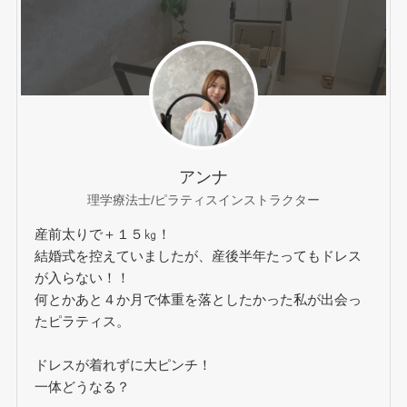
アンナ
理学療法士/ピラティスインストラクター
産前太りで＋１５㎏！
結婚式を控えていましたが、産後半年たってもドレス
が入らない！！
何とかあと４か月で体重を落としたかった私が出会っ
たピラティス。
ドレスが着れずに大ピンチ！
一体どうなる？