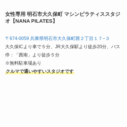
女性専用 明石市大久保町 マシンピラティススタジ
オ【NANA PILATES】
〒674-0059 兵庫県明石市大久保町茜２丁目１７−３
大久保ICより車で５分、JR大久保駅より徒歩20分、バス
停：「茜南」より徒歩５分
※無料駐車場あり
クルマで通いやすいスタジオです