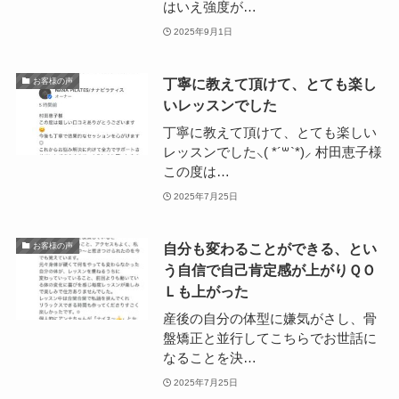
はいえ強度が…
2025年9月1日
丁寧に教えて頂けて、とても楽し
お客様の声
いレッスンでした
丁寧に教えて頂けて、とても楽しい
レッスンでした⸜( *´꒳`*)⸝ 村田恵子様
この度は…
2025年7月25日
自分も変わることができる、とい
お客様の声
う自信で自己肯定感が上がりＱＯ
Ｌも上がった
産後の自分の体型に嫌気がさし、骨
盤矯正と並行してこちらでお世話に
なることを決…
2025年7月25日