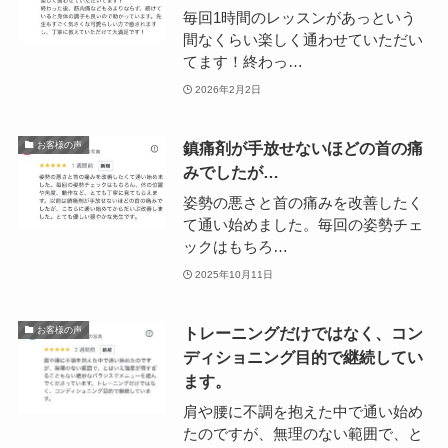
毎回1時間のレッスンがあっという
間なくらい楽しく通わせていただい
てます！終わっ…
2026年2月2日
鎮痛剤が手放せないほどの首の痛
お客様の声
みでしたが…
姿勢の悪さと首の痛みを改善したく
て通い始めました。毎回の姿勢チェ
ックはもちろ…
2025年10月11日
トレーニングだけではなく、コン
お客様の声
ディショニング目的で継続してい
ます。
肩や腰に不調を抱えた中で通い始め
たのですが、無理のない範囲で、と