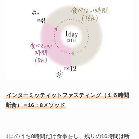
インターミッティットファスティング（１６時間
断食）＝16：8メソッド
1日のうち8時間だけ食事をし、残りの16時間は断