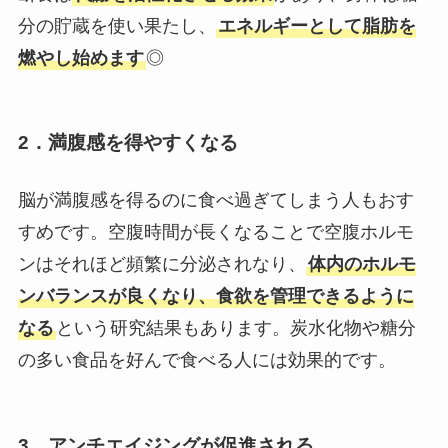
分の貯蔵を使い果たし、
エネルギーとして脂肪を
燃やし始めます
◎
2．満腹感を得やすくなる
脳が満腹感を得るのに食べ過ぎてしまう人もおす
すめです。空腹時間が長くなることで空腹ホルモ
ンはそれほど頻繁に分泌されなり、
体内のホルモ
ンバランスが良くなり、食欲を管理できるように
なる
という研究結果もあります。炭水化物や糖分
の多い食品を好んで食べる人には効果的です。
3．アンチエイジングが促進される