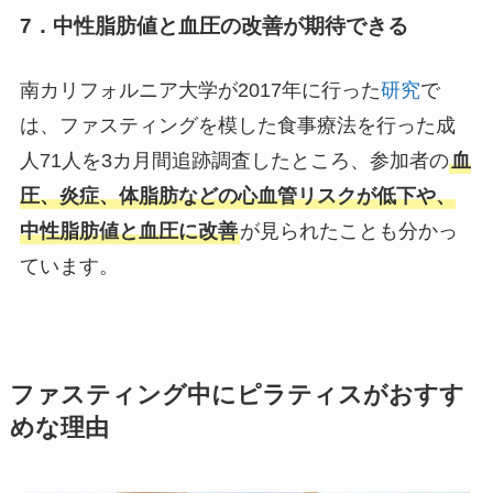
7．中性脂肪値と血圧の改善が期待できる
南カリフォルニア大学が2017年に行った
研究
で
は、ファスティングを模した食事療法を行った成
人71人を3カ月間追跡調査したところ、参加者の
血
圧、炎症、体脂肪などの心血管リスクが低下や、
中性脂肪値と血圧に改善
が見られたことも分かっ
ています。
ファスティング中にピラティスがおすす
めな理由