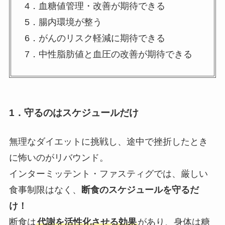
4．血糖値管理・改善が期待できる
5．腸内環境が整う
6．がんのリスク軽減に期待できる
7．中性脂肪値と血圧の改善が期待できる
1．守るのはスケジュールだけ
無理なダイエットに挑戦し、途中で挫折したとき
に怖いのがリバウンド。
インターミッテント・ファスティグでは、厳しい
食事制限はなく、
断食のスケジュールを守るだ
け！
断食は
代謝を活性化させる効果
があり、身体は糖