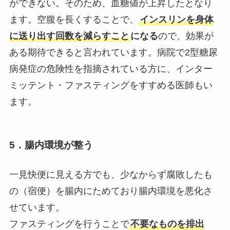
ができない。そのため、血糖値が上昇したとなり
ます。空腹を長くすることで、
インスリンを身体
に送り出す回数を減らすこと
になる
ので、効果が
ある期待できると言われています。病院で2型糖尿
病発症の危険性を指摘されている方に、インター
ミッテント・ファスティングをすすめる医師もい
ます。
5．
腸内環境が整う
一見快便に見える方でも、少なからず腐敗したも
の（宿便）を腸内にためており腸内環境を悪化さ
せています。
ファスティングを行うことで
不要なものを排出