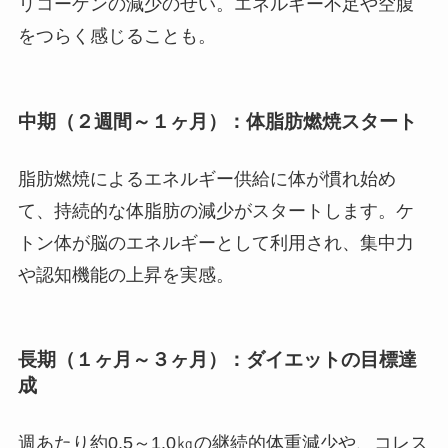
リコーゲンの減少のせい。エネルギー不足や空腹
をつらく感じることも。
中期（２週間～１ヶ月）：体脂肪燃焼スタート
脂肪燃焼によるエネルギー供給に体が慣れ始め
て、持続的な体脂肪の減少がスタートします。ケ
トン体が脳のエネルギーとして利用され、集中力
や認知機能の上昇を実感。
長期（１ヶ月～３ヶ月）：ダイエットの目標達
成
週あたり約0.5～1.0㎏の継続的体重減少や、コレス