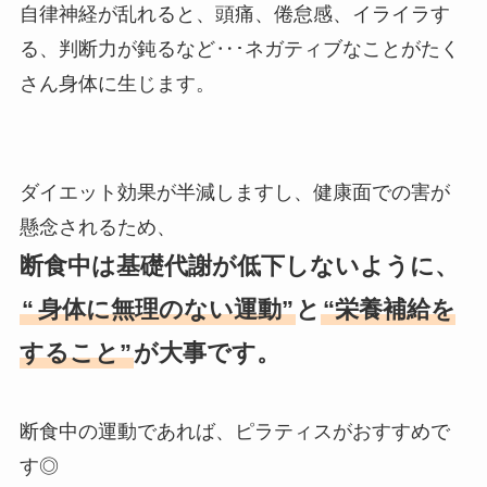
自律神経が乱れると、頭痛、倦怠感、イライラす
る、判断力が鈍るなど‥･ネガティブなことがたく
さん身体に生じます。
ダイエット効果が半減しますし、健康面での害が
懸念されるため、
断食中は基礎代謝が低下しないように、
“
身体に無理のない運動”
と
“栄養補給を
すること”
が大事です。
断食中の運動であれば、ピラティスがおすすめで
す◎