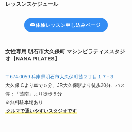
レッスンスケジュール
体験レッスン申し込みページ
女性専用 明石市大久保町 マシンピラティススタジ
オ【NANA PILATES】
〒674-0059 兵庫県明石市大久保町茜２丁目１７−３
大久保ICより車で５分、JR大久保駅より徒歩20分、バス
停：「茜南」より徒歩５分
※無料駐車場あり
クルマで通いやすいスタジオです