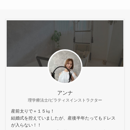
アンナ
理学療法士/ピラティスインストラクター
産前太りで＋１５㎏！
結婚式を控えていましたが、産後半年たってもドレス
が入らない！！