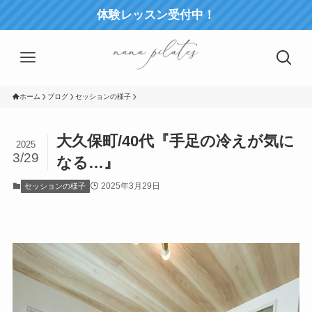
体験レッスン受付中！
ホーム
ブログ
セッションの様子
大久保町/40代『手足の冷えが気に
2025
3/29
なる…』
2025年3月29日
セッションの様子