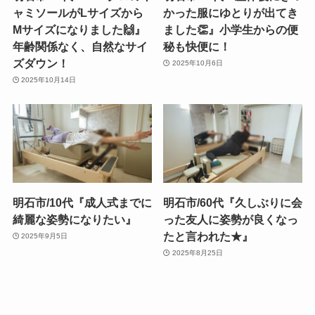
ャミソールがLサイズから
かった服にゆとりが出てき
Mサイズになりました🙌』
ました👏』小学生からの便
年齢関係なく、自然なサイ
秘も快便に！
ズダウン！
2025年10月6日
2025年10月14日
明石市/10代『成人式までに
明石市/60代『久しぶりに会
綺麗な姿勢になりたい』
った友人に姿勢が良くなっ
たと言われた★』
2025年9月5日
2025年8月25日