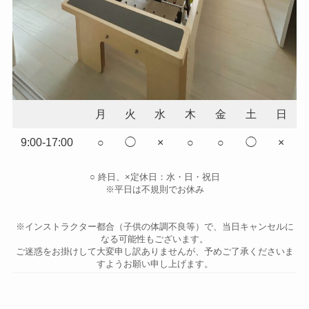
月
火
水
木
金
土
日
9:00-17:00
○
◯
×
○
○
◯
×
○ 終日、×定休日：水・日・祝日
※平日は不規則でお休み
※インストラクター都合（子供の体調不良等）で、当日キャンセルに
なる可能性もございます。
ご迷惑をお掛けして大変申し訳ありませんが、予めご了承くださいま
すようお願い申し上げます。